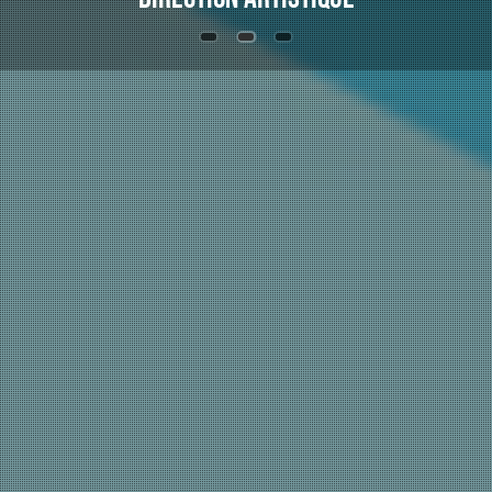
création
design graphique